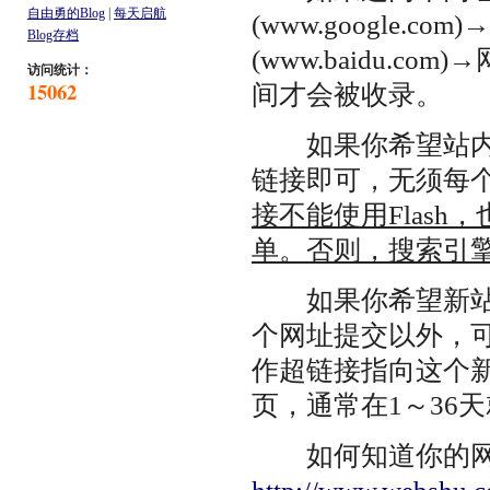
自由勇的Blog
|
每天启航
(www.google.
Blog存档
(www.baidu.
访问统计：
15062
间才会被收录。
如果你希望站内的
链接即可，无须每
接不能使用Flash，
单。否则，搜索引
如果你希望新站更快
个网址提交以外，可
作超链接指向这个
页，通常在1～36天
如何知道你的网站是