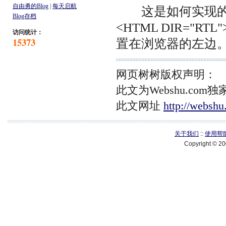
自由勇的Blog
|
每天启航
这是如何实现的？
Blog存档
<HTML DIR=
访问统计：
15373
置在浏览器的左边
网页树树版权声明：
此文为Webshu.c
此文网址
http://websh
关于我们
::
使用帮
Copyright © 