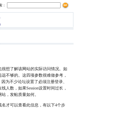
检索：
告
场
很想了解该网站的实际访问情况。如
远远不够的。这四项参数很难做参考，
，因为不少论坛设置了必须注册登录、
数，如果Session设置时间过长，
网站，发帖质量如何。
名才可以查看此信息，有以下4个步