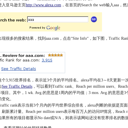
亚马逊主页
http://www.alexa.com
，在首页的Search the web输入aa
多的搜索结果，找到aaa.com，点击“Site Info“，如下图，Traffic Rank f
。
3,915世界排名，表示近3个月的平均排名。alexa平均在3～8天更新
击
See Traffic Details
，可以看到Traffic rank、Reach per million users、Reach 
k等项目。其中，1 wk. Avg.的意思是1周内的平均值；3 mos. Avg.的意思是3
的变化。
ffic rank表示当前3个月内的平均世界综合排名，alexa判断的依据是页面
刷新累计量。Reach per million users表示每百万人的访问IP情况，Rea
所有的项目都显示No date或N/A，则表示该网站还没有世界排名的数据