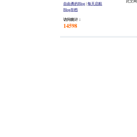
此文
自由勇的Blog
|
每天启航
Blog存档
访问统计：
14598