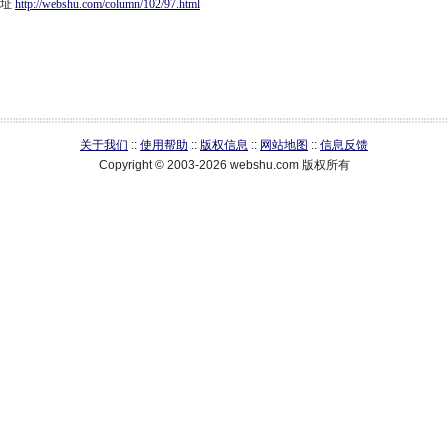
网址
http://webshu.com/column/102/97.html
关于我们
::
使用帮助
::
版权信息
::
网站地图
::
信息反馈
Copyright © 2003-2026 webshu.com 版权所有